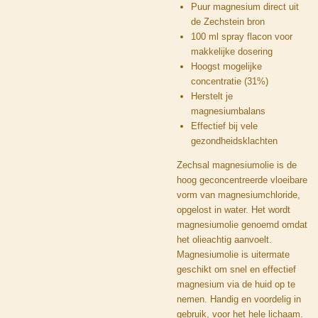
Puur magnesium direct uit
de Zechstein bron
100 ml spray flacon voor
makkelijke dosering
Hoogst mogelijke
concentratie (31%)
Herstelt je
magnesiumbalans
Effectief bij vele
gezondheidsklachten
Zechsal magnesiumolie is de
hoog geconcentreerde vloeibare
vorm van magnesiumchloride,
opgelost in water. Het wordt
magnesiumolie genoemd omdat
het olieachtig aanvoelt.
Magnesiumolie is uitermate
geschikt om snel en effectief
magnesium via de huid op te
nemen. Handig en voordelig in
gebruik, voor het hele lichaam.