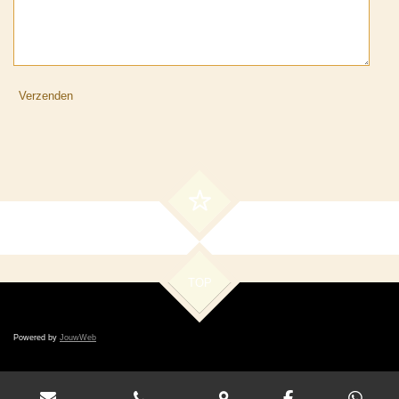
Verzenden
TOP
Powered by
JouwWeb