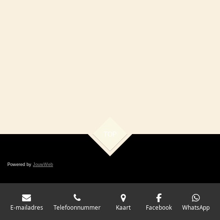
TOP
Powered by
JouwWeb
E-mailadres
Telefoonnummer
Kaart
Facebook
WhatsApp