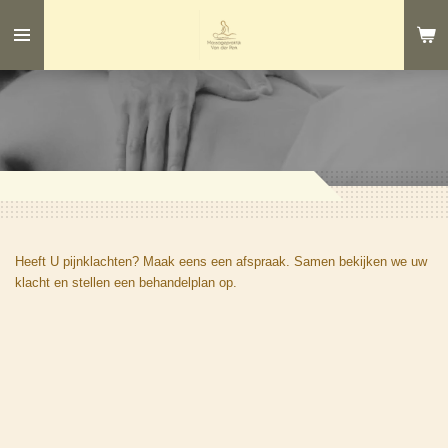
Ga
direct
naar
de
hoofdinhoud
Heeft U pijnklachten? Maak eens een afspraak. Samen bekijken we uw
klacht en stellen een behandelplan op.